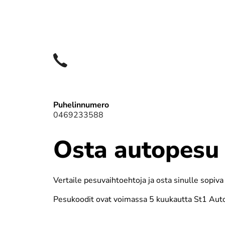
Puhelinnumero
0469233588
Osta autopesu
Vertaile pesuvaihtoehtoja ja osta sinulle sopiv
Pesukoodit ovat voimassa 5 kuukautta St1 Aut