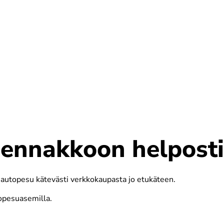
 ennakkoon helposti
a autopesu kätevästi verkkokaupasta jo etukäteen.
opesuasemilla.