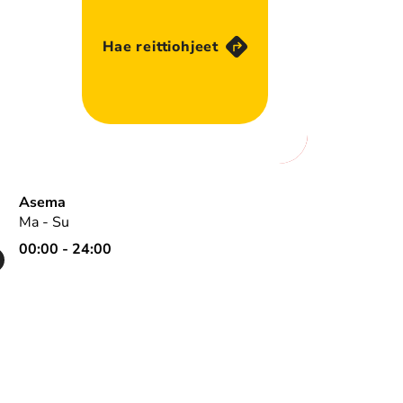
Hae reittiohjeet
Asema
Ma - Su
00:00 - 24:00