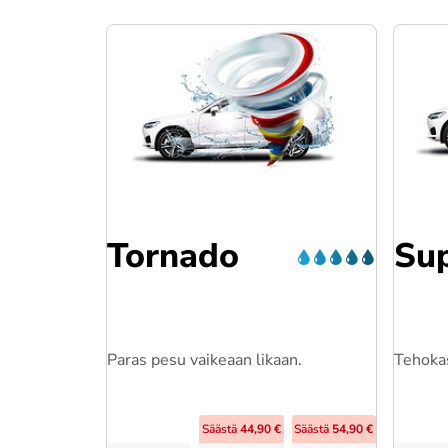
Tornado
Su
Paras pesu vaikeaan likaan.
Tehokas
Säästä
44,90 €
Säästä
54,90 €