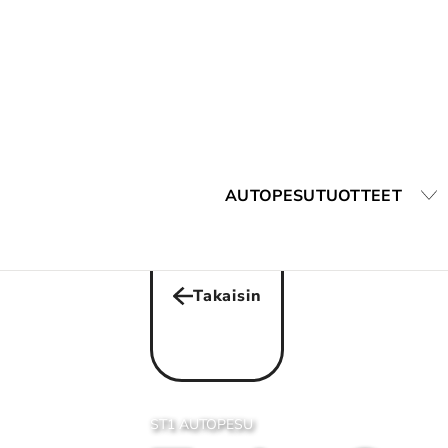
AUTOPESUTUOTTEET
Takaisin
ST1 AUTOPESU