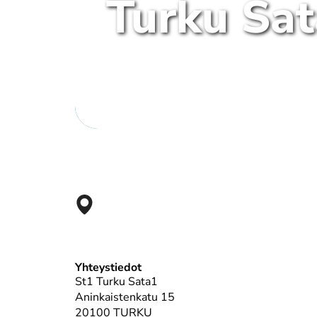
Turku Sa
Yhteystiedot
St1 Turku Sata1
Aninkaistenkatu 15
20100 TURKU