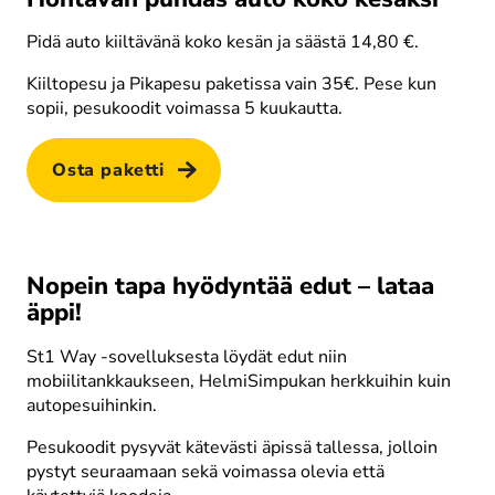
Korkeapainepesu
Pidä auto kiiltävänä koko kesän ja säästä 14,80 €.
Kiiltopesu ja Pikapesu paketissa vain 35€. Pese kun 
sopii, pesukoodit voimassa 5 kuukautta.
Pesuvaahto
Osta paketti
Nopein tapa hyödyntää edut – lataa
äppi!
Pehmoharjaus
St1 Way -sovelluksesta löydät edut niin 
mobiilitankkaukseen, HelmiSimpukan herkkuihin kuin 
autopesuihinkin. 
Pesukoodit pysyvät kätevästi äpissä tallessa, jolloin 
pystyt seuraamaan sekä voimassa olevia että 