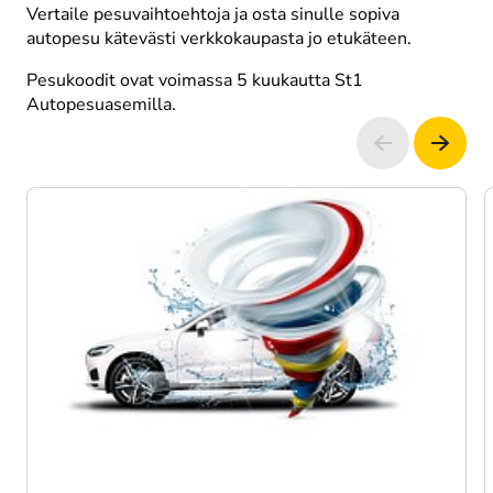
Vertaile pesuvaihtoehtoja ja osta sinulle sopiva 
autopesu kätevästi verkkokaupasta jo etukäteen.
Pesukoodit ovat voimassa 5 kuukautta St1 
Autopesuasemilla.