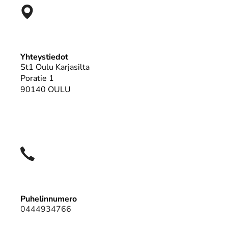
Yhteystiedot
St1 Oulu Karjasilta
Poratie 1
90140 OULU
Puhelinnumero
0444934766