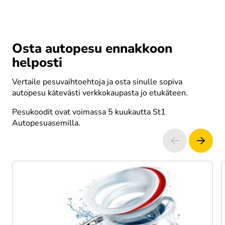
Osta autopesu ennakkoon
helposti
Vertaile pesuvaihtoehtoja ja osta sinulle sopiva 
autopesu kätevästi verkkokaupasta jo etukäteen.
Pesukoodit ovat voimassa 5 kuukautta St1 
Autopesuasemilla.