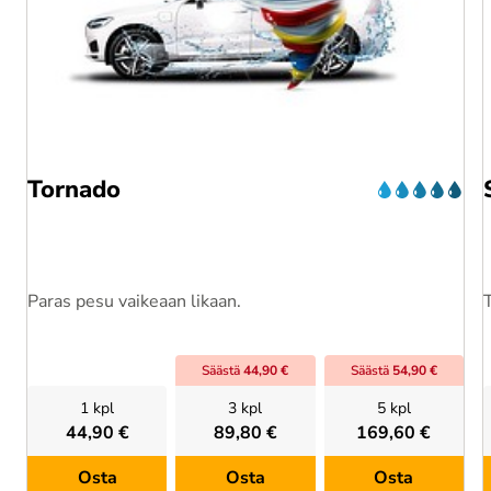
Tornado
Paras pesu vaikeaan likaan.
Säästä
44,90 €
Säästä
54,90 €
1 kpl
3 kpl
5 kpl
44,90 €
89,80 €
169,60 €
Osta
Osta
Osta