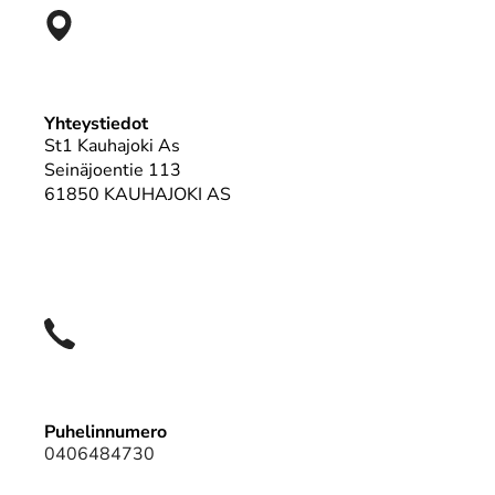
Yhteystiedot
St1 Kauhajoki As
Seinäjoentie 113
61850 KAUHAJOKI AS
Puhelinnumero
0406484730